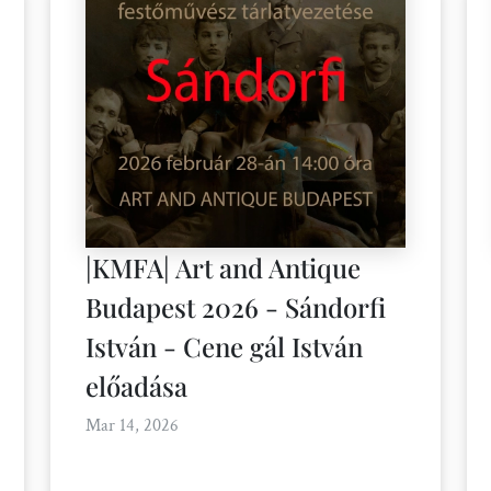
|KMFA| Art and Antique
Budapest 2026 - Sándorfi
István - Cene gál István
előadása
Mar 14, 2026