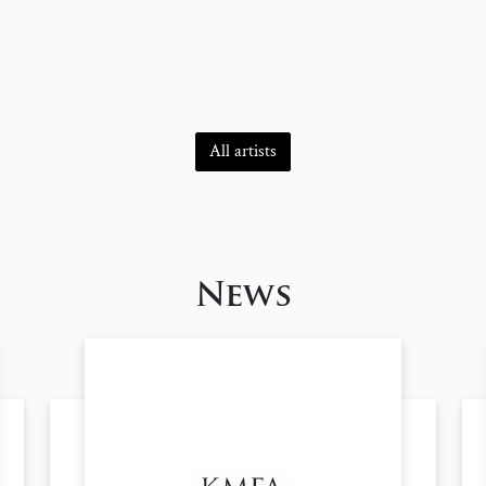
All artists
News