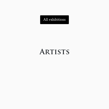
All exhibitions
Artists