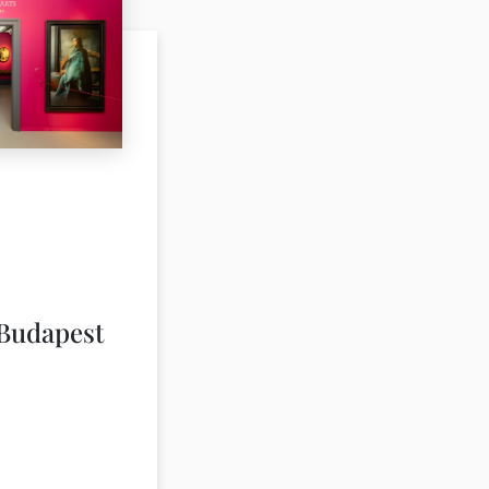
 Budapest