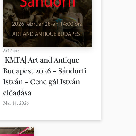
Art Fairs
|KMFA| Art and Antique
Budapest 2026 - Sándorfi
István - Cene gál István
előadása
Mar 14, 2026