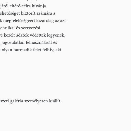
l eltérő célra kívánja
lehetőséget biztosít számára a
megfelelőségéért kizárólag az azt
chnikai és szervezési
letve kezelt adatok védettek legyenek,
jogosulatlan felhasználását és
en olyan harmadik felet felhív, aki
zeti galéria személyesen kiállít.