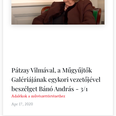
Pátzay Vilmával, a Műgyűjtők
Galériájának egykori vezetőjével
beszélget Bánó András - 3/1
Adalékok a művészettörténethez
Apr 17, 2020