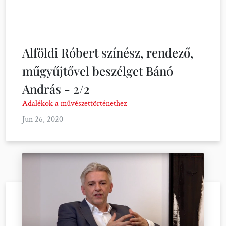
Alföldi Róbert színész, rendező,
műgyűjtővel beszélget Bánó
András - 2/2
Adalékok a művészettörténethez
Jun 26, 2020