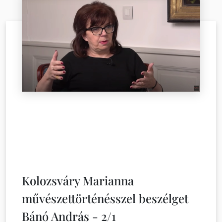
Kolozsváry Marianna
művészettörténésszel beszélget
Bánó András - 2/1