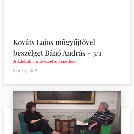
Kováts Lajos műgyűjtővel
beszélget Bánó András - 3/1
Adalékok a művészettörténethez
Sep 24, 2019