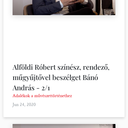
Alföldi Róbert színész, rendező,
műgyűjtővel beszélget Bánó
András - 2/1
Adalékok a művészettörténethez
Jun 24, 2020