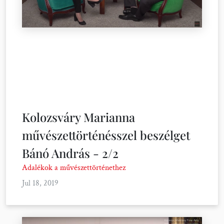
Kolozsváry Marianna
művészettörténésszel beszélget
Bánó András - 2/2
Adalékok a művészettörténethez
Jul 18, 2019