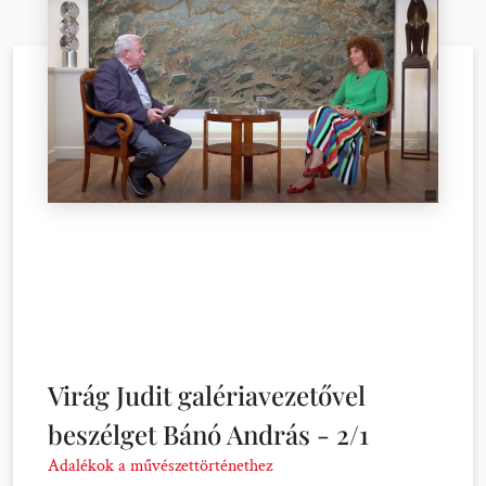
Virág Judit galériavezetővel
beszélget Bánó András - 2/1
Adalékok a művészettörténethez