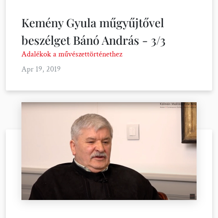
Kemény Gyula műgyűjtővel
beszélget Bánó András - 3/3
Adalékok a művészettörténethez
Apr 19, 2019