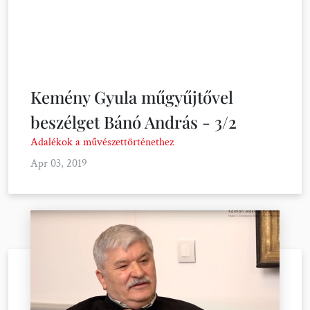
Kemény Gyula műgyűjtővel
beszélget Bánó András - 3/2
Adalékok a művészettörténethez
Apr 03, 2019