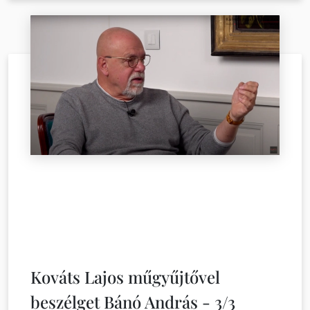
Kováts Lajos műgyűjtővel
beszélget Bánó András - 3/3