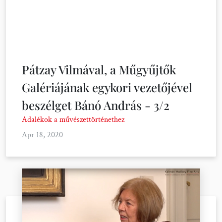
Pátzay Vilmával, a Műgyűjtők
Galériájának egykori vezetőjével
beszélget Bánó András - 3/2
Adalékok a művészettörténethez
Apr 18, 2020