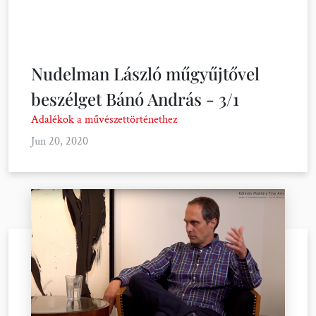
Nudelman László műgyűjtővel
beszélget Bánó András - 3/1
Adalékok a művészettörténethez
Jun 20, 2020