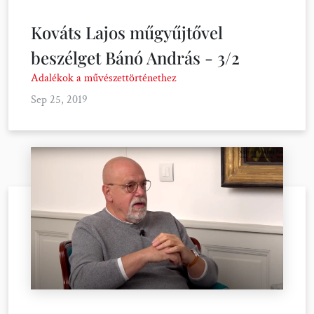
Kováts Lajos műgyűjtővel
beszélget Bánó András - 3/2
Adalékok a művészettörténethez
Sep 25, 2019