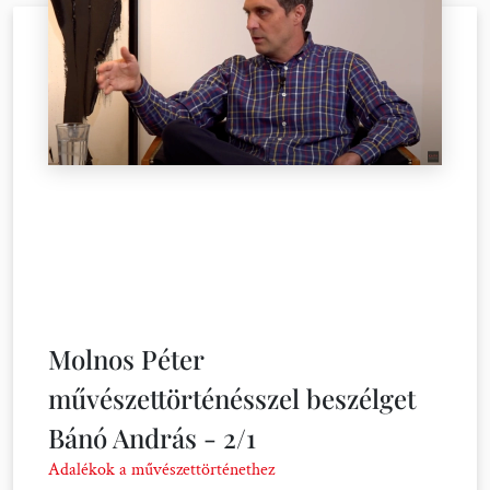
Molnos Péter
művészettörténésszel beszélget
Bánó András - 2/1
Adalékok a művészettörténethez