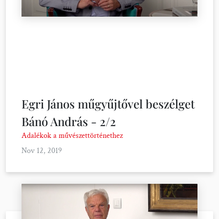
Egri János műgyűjtővel beszélget
Bánó András - 2/2
Adalékok a művészettörténethez
Nov 12, 2019