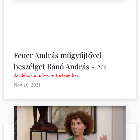
Feuer András műgyűjtővel
beszélget Bánó András - 2/1
Adalékok a művészettörténethez
Nov 20, 2021