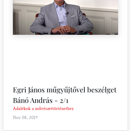
Egri János műgyűjtővel beszélget
Bánó András - 2/1
Adalékok a művészettörténethez
Nov 08, 2019