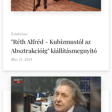
Exhibitions
"Réth Alfréd - Kubizmustól az
Absztrakcióig" kiállításmegnyitó
Mar 21, 2024