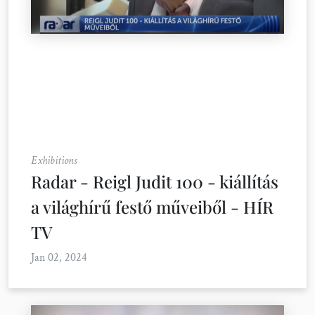
Exhibitions
Radar - Reigl Judit 100 - kiállítás
a világhírű festő műveiből - HÍR
TV
Jan 02, 2024