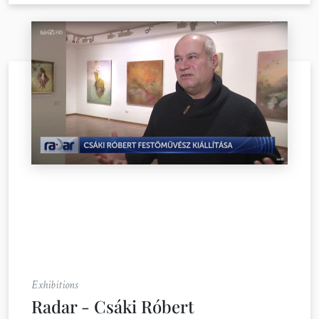
Exhibitions
Radar - Csáki Róbert