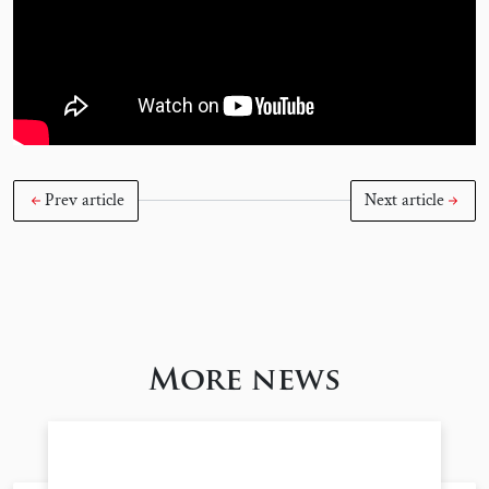
Prev article
Next article
More news