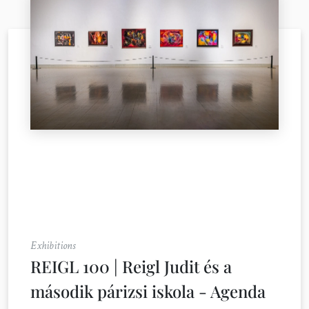
Exhibitions
REIGL 100 | Reigl Judit és a
második párizsi iskola - Agenda