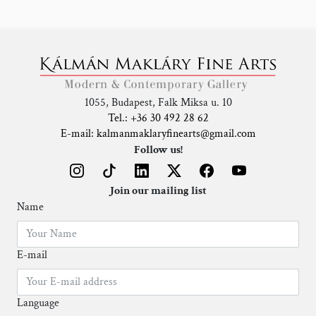
1055, Budapest, Falk Miksa u. 10
Tel.: +36 30 492 28 62
E-mail: kalmanmaklaryfinearts@gmail.com
Follow us!
Join our mailing list
Name
E-mail
Language