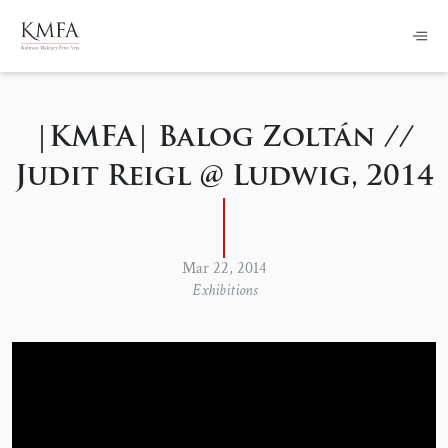
|KMFA| Balog Zoltán //
Judit Reigl @ Ludwig, 2014
Mar 22, 2014
Exhibitions