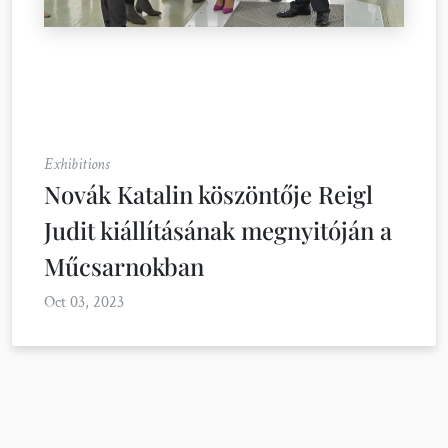
Exhibitions
Novák Katalin köszöntője Reigl
Judit kiállításának megnyitóján a
Műcsarnokban
Oct 03, 2023