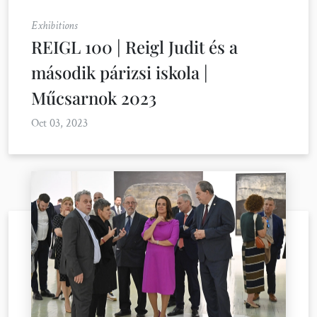
Exhibitions
REIGL 100 | Reigl Judit és a
második párizsi iskola |
Műcsarnok 2023
Oct 03, 2023