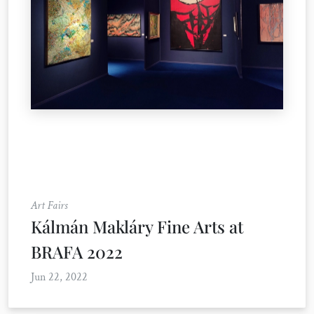
Art Fairs
Kálmán Makláry Fine Arts at
BRAFA 2022
Jun 22, 2022