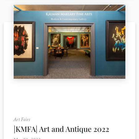
Art Fairs
|KMFA| Art and Antique 2022