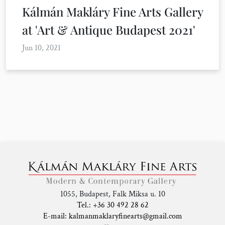
Kálmán Makláry Fine Arts Gallery
at 'Art & Antique Budapest 2021'
Jun 10, 2021
1055, Budapest, Falk Miksa u. 10
Tel.: +36 30 492 28 62
E-mail: kalmanmaklaryfinearts@gmail.com