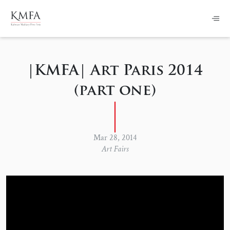
|KMFA| Art Paris 2014
(part one)
Mar 28, 2014
Art Fairs