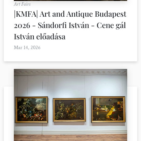
Art Fairs
|KMFA| Art and Antique Budapest
2026 - Sándorfi István - Cene gál
István előadása
Mar 14, 2026