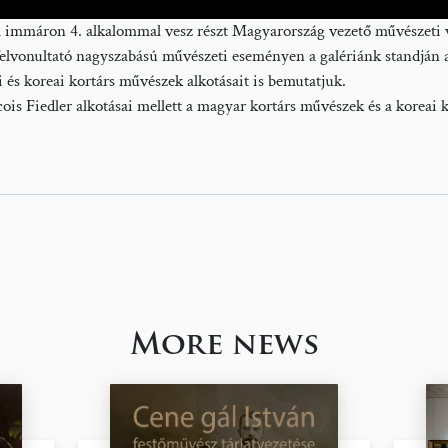
 immáron 4. alkalommal vesz részt Magyarország vezető művészeti 
 felvonultató nagyszabású művészeti eseményen a galériánk standján
 és koreai kortárs művészek alkotásait is bemutatjuk.
ois Fiedler alkotásai mellett a magyar kortárs művészek és a koreai 
More news