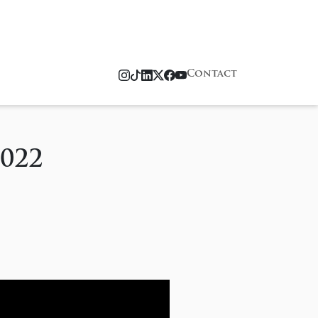
Contact
022