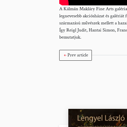
A Kálmán Makláry Fine Arts galéria
legnevesebb akciósházat és galériát
származású művészek mellett a hazai
Így Reigl Judit, Hantai Simon, Franc
bemutatjuk.
Prev article