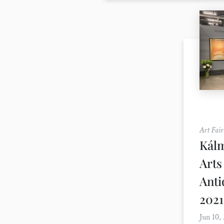
Art Fair
Kálm
Arts
Anti
2021
Jun 10,