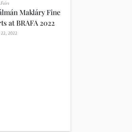
 Fairs
álmán Makláry Fine
rts at BRAFA 2022
 22, 2022