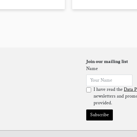
Join our mailing list
Name
I have read the
Data P
newsletters and promot
provided.
Subscribe