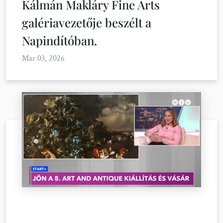
Kálmán Makláry Fine Arts
galériavezetője beszélt a
Napindítóban.
Mar 03, 2026