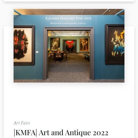
Art Fairs
|KMFA| Art and Antique 2022