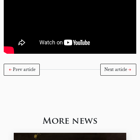
Prev article
Next article
More news