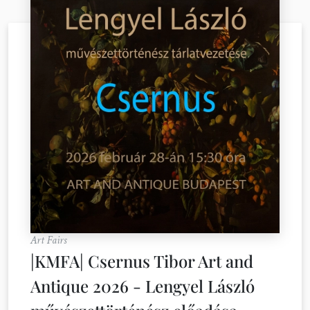
Art Fairs
|KMFA| Csernus Tibor Art and
Antique 2026 - Lengyel László