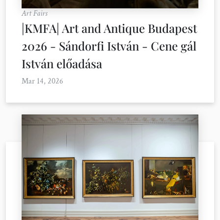
Art Fairs
|KMFA| Art and Antique Budapest
2026 - Sándorfi István - Cene gál
István előadása
Mar 14, 2026