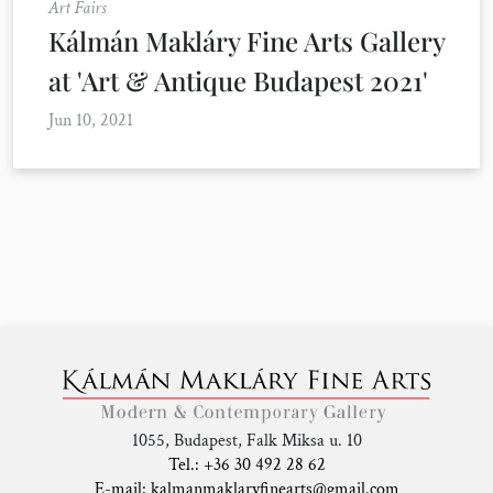
Art Fairs
Kálmán Makláry Fine Arts Gallery
at 'Art & Antique Budapest 2021'
Jun 10, 2021
1055, Budapest, Falk Miksa u. 10
Tel.: +36 30 492 28 62
E-mail: kalmanmaklaryfinearts@gmail.com