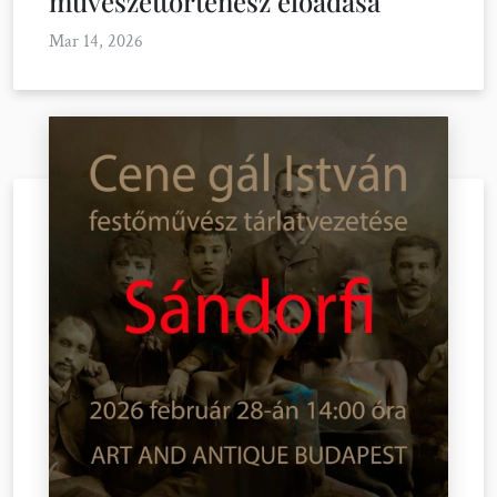
művészettörténész előadása
Mar 14, 2026