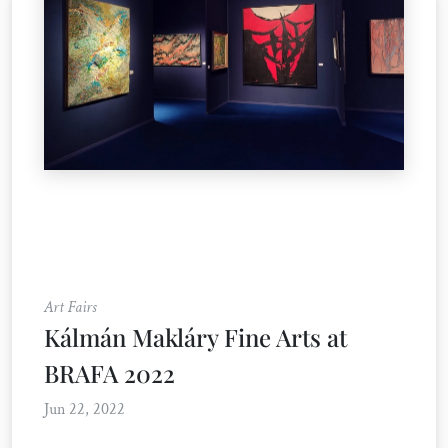
Art Fairs
Kálmán Makláry Fine Arts at
BRAFA 2022
Jun 22, 2022