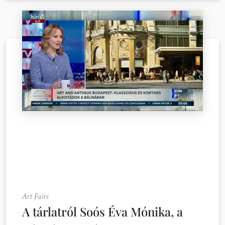
Art Fairs
A tárlatról Soós Éva Mónika, a