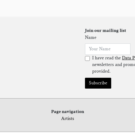
Join our mailing list
Name
I have read the
Data P
newsletters and promot
provided.
Subscribe
Page navigation
Artists