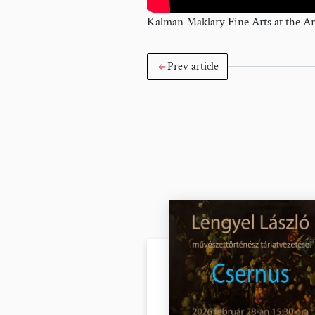
Kalman Maklary Fine Arts at the Art
Prev article