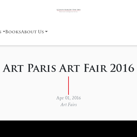
s
Books
About Us
Art Paris Art Fair 2016
Apr 01, 2016
Art Fairs