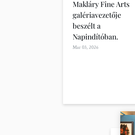
Makláry Fine Arts
galériavezetője
beszélt a
Napindítóban.
Mar 03, 2026