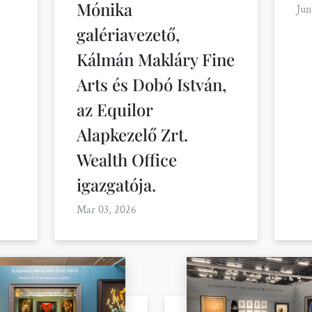
Mónika
Jun
galériavezető,
Kálmán Makláry Fine
Arts és Dobó István,
az Equilor
Alapkezelő Zrt.
Wealth Office
igazgatója.
Mar 03, 2026