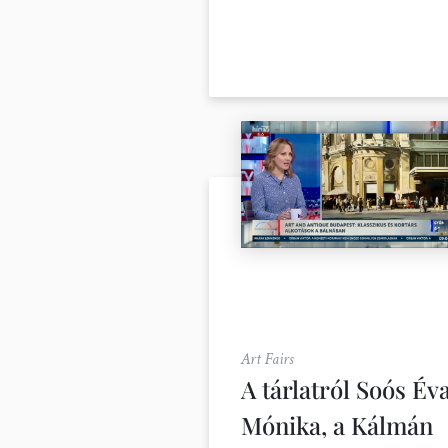
Art Fairs
A tárlatról Soós Év
Mónika, a Kálmán