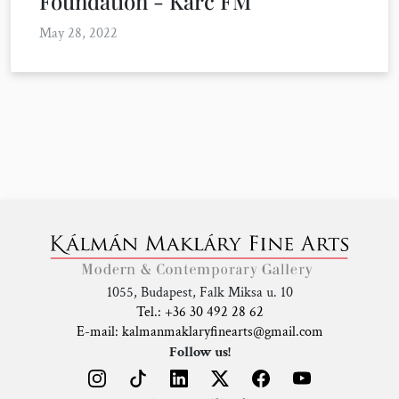
Foundation - Karc FM
May 28, 2022
1055, Budapest, Falk Miksa u. 10
Tel.: +36 30 492 28 62
E-mail: kalmanmaklaryfinearts@gmail.com
Follow us!