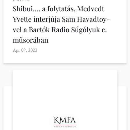
Shibui…. a folytatás, Medvedt
Yvette interjúja Sam Havadtoy-
vel a Bartók Radio Súgólyuk c.
műsorában
Apr 09, 2023