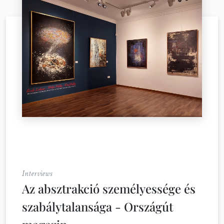
Interviews
Az absztrakció személyessége és
szabálytalansága - Országút