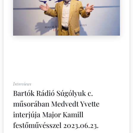
Interviews
Bartók Rádió Súgólyuk c.
műsorában Medvedt Yvette
interjúja Major Kamill
festőművésszel 2023.06.23.