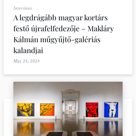
Interviews
A legdrágább magyar kortárs
festő újrafelfedezője – Makláry
Kálmán műgyűjtő-galériás
kalandjai
Mar 24, 2024