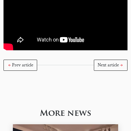
Prev article
Next article
More news