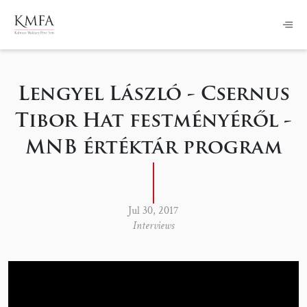
Lengyel László - Csernus
Tibor Hat festményéről -
MNB értéktár program
Jul 30, 2017
Interviews