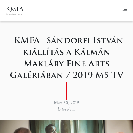
|KMFA| Sándorfi István
kiállítás a Kálmán
Makláry Fine Arts
Galériában / 2019 M5 TV
May 20, 2019
Interviews