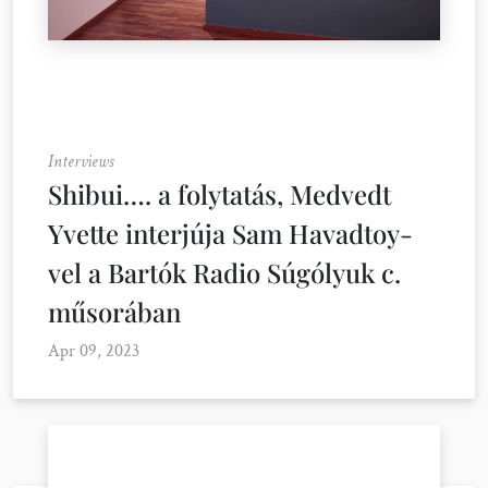
Interviews
Shibui…. a folytatás, Medvedt
Yvette interjúja Sam Havadtoy-
vel a Bartók Radio Súgólyuk c.
műsorában
Apr 09, 2023