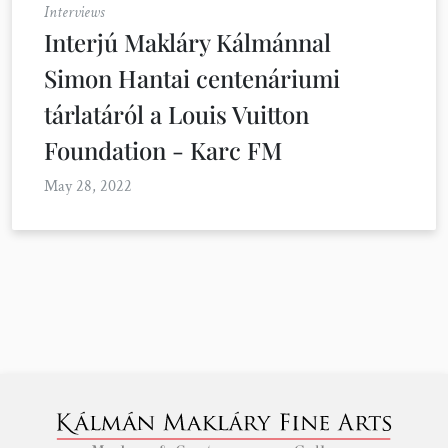
Interviews
Interjú Makláry Kálmánnal
Simon Hantai centenáriumi
tárlatáról a Louis Vuitton
Foundation - Karc FM
May 28, 2022