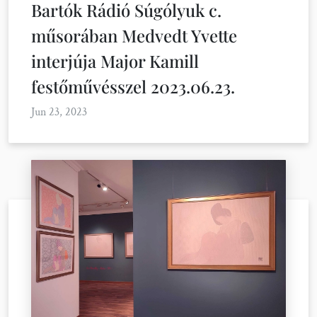
Bartók Rádió Súgólyuk c.
műsorában Medvedt Yvette
interjúja Major Kamill
festőművésszel 2023.06.23.
Jun 23, 2023