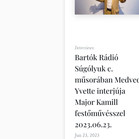
Interviews
Bartók Rádió
Súgólyuk c.
műsorában Medve
Yvette interjúja
Major Kamill
festőművésszel
2023.06.23.
Jun 23, 2023