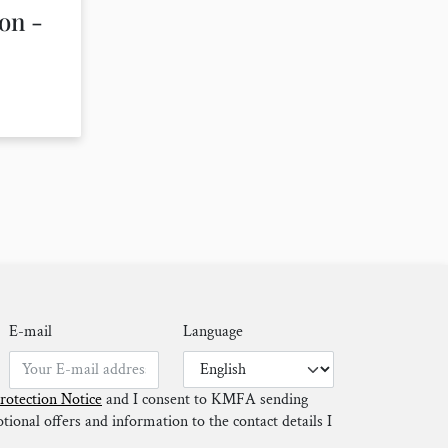
on -
E-mail
Language
rotection Notice
and I consent to KMFA sending
ional offers and information to the contact details I