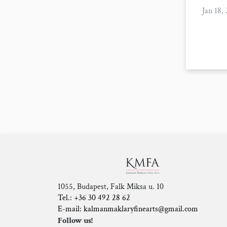
Jan 18,
1055, Budapest, Falk Miksa u. 10
Tel.: +36 30 492 28 62
E-mail: kalmanmaklaryfinearts@gmail.com
Follow us!