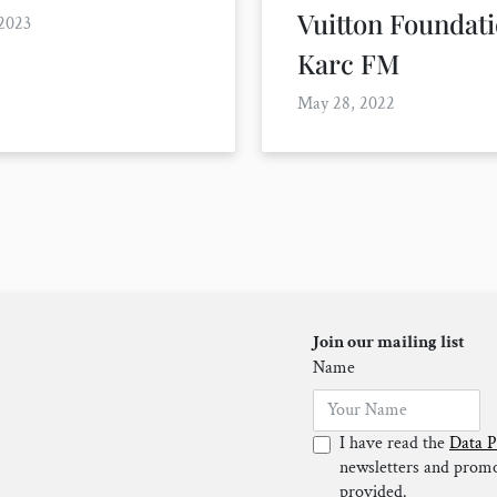
Vuitton Foundati
 2023
Karc FM
May 28, 2022
Join our mailing list
Name
I have read the
Data P
newsletters and promot
provided.