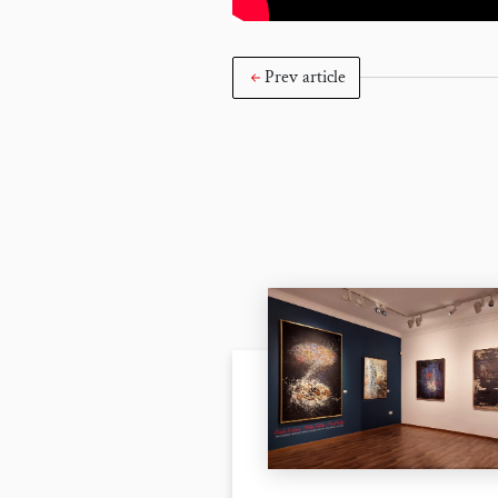
Prev article