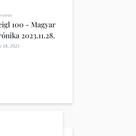
erviews
eigl 100 - Magyar
ónika 2023.11.28.
 28, 2023