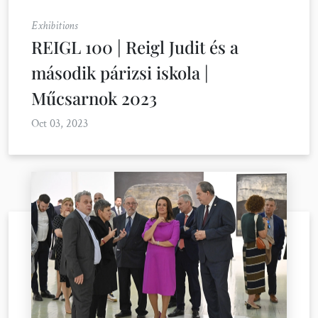
Exhibitions
REIGL 100 | Reigl Judit és a
második párizsi iskola |
Műcsarnok 2023
Oct 03, 2023