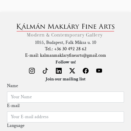
1055, Budapest, Falk Miksa u. 10
Tel.: +36 30 492 28 62
E-mail: kalmanmaklaryfinearts@gmail.com
Follow us!
Join our mailing list
Name
E-mail
Language