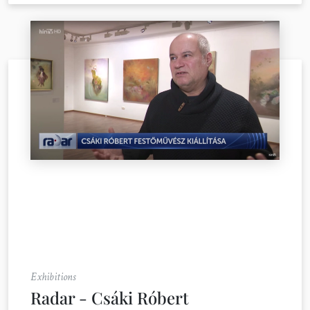
Exhibitions
Radar - Csáki Róbert