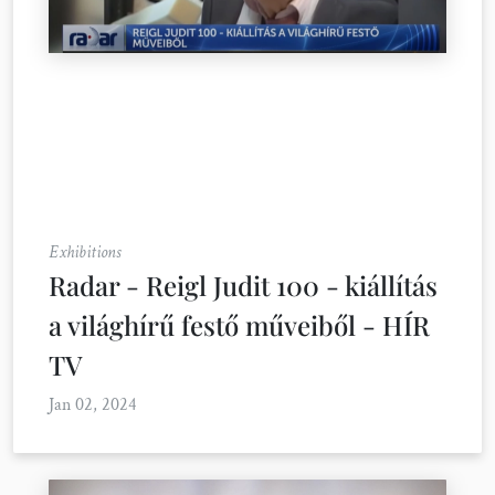
Exhibitions
Radar - Reigl Judit 100 - kiállítás
a világhírű festő műveiből - HÍR
TV
Jan 02, 2024