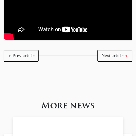
Prev article
Next article
More news