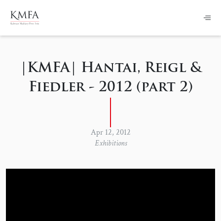
|KMFA| Hantai, Reigl &
Fiedler - 2012 (part 2)
Apr 12, 2012
Exhibitions