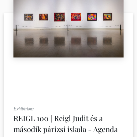
Exhibitions
REIGL 100 | Reigl Judit és a
második párizsi iskola - Agenda