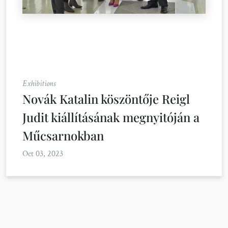
Exhibitions
Novák Katalin köszöntője Reigl
Judit kiállításának megnyitóján a
Műcsarnokban
Oct 03, 2023