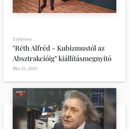
Exhibitions
"Réth Alfréd - Kubizmustól az
Absztrakcióig" kiállításmegnyitó
Mar 21, 2024