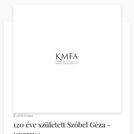
Exhibitions
120 éve született Szóbel Géza -