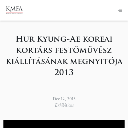
Hur Kyung-Ae koreai
kortárs festőművész
kiállításának megnyitója
2013
Dec 12, 2013
Exhibitions