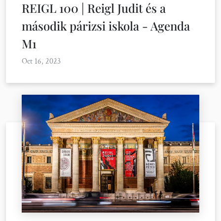
REIGL 100 | Reigl Judit és a
második párizsi iskola - Agenda
M1
Oct 16, 2023