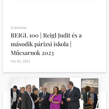
Exhibitions
REIGL 100 | Reigl Judit és a
második párizsi iskola |
Műcsarnok 2023
Oct 03, 2023