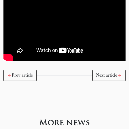
Prev article
Next article
More news