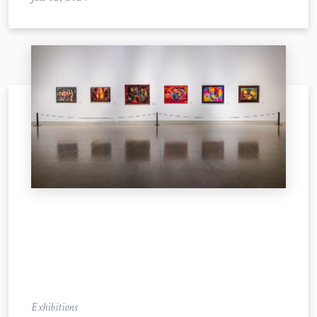
Exhibitions