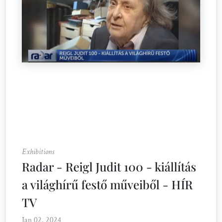
Exhibitions
Radar - Reigl Judit 100 - kiállítás
a világhírű festő műveiből - HÍR
TV
Jan 02, 2024