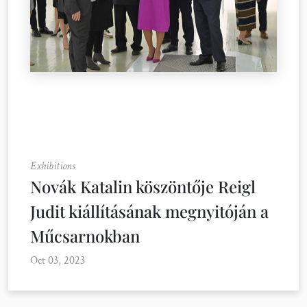
Exhibitions
Novák Katalin köszöntője Reigl
Judit kiállításának megnyitóján a
Műcsarnokban
Oct 03, 2023