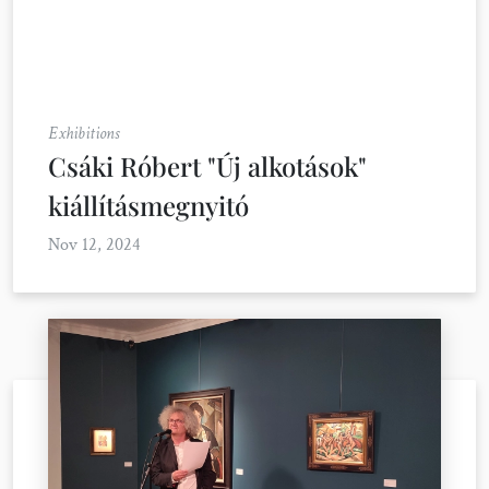
Exhibitions
Csáki Róbert "Új alkotások"
kiállításmegnyitó
Nov 12, 2024