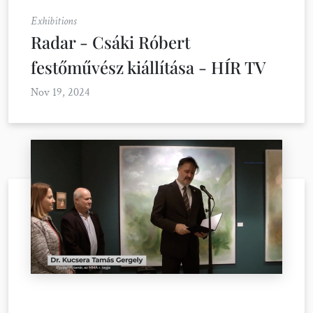
Exhibitions
Radar - Csáki Róbert
festőművész kiállítása - HÍR TV
Nov 19, 2024